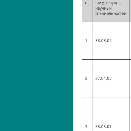
п
шифр группы
научных
специальностей
1
38.03.05
2
27.04.03
3
38.03.01