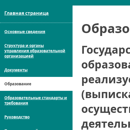
Главная страница
Образо
Основные сведения
Государ
Структура и органы
управления образовательной
организацией
образов
Документы
реализу
Образование
(выписк
Образовательные стандарты и
требования
осущест
Руководство
деятель