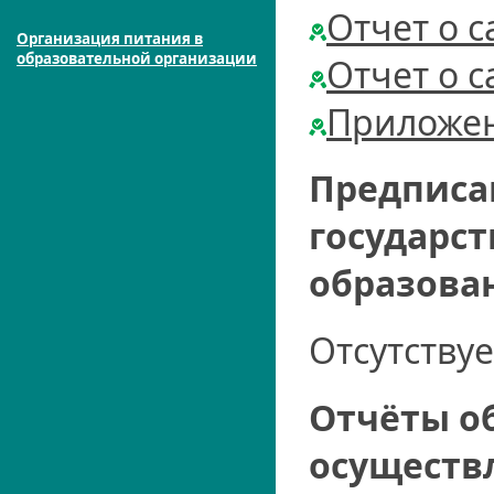
Отчет о 
Организация питания в
образовательной организации
Отчет о 
Приложен
Предписа
государст
образова
Отсутствуе
Отчёты о
осуществ