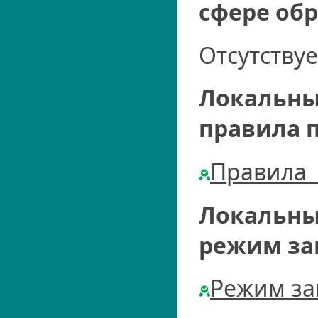
сфере об
Отсутствуе
Локальны
правила 
Правила_
Локальны
режим за
Режим за