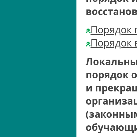
восстано
Порядок 
Порядок 
Локальны
порядок 
и прекра
организа
(законны
обучающ