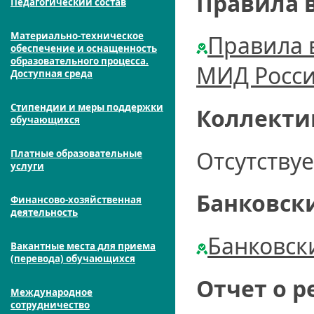
Правила 
Педагогический состав
Материально-техническое
Правила 
обеспечение и оснащенность
образовательного процесса.
МИД Росс
Доступная среда
Стипендии и меры поддержки
Коллекти
обучающихся
Отсутствуе
Платные образовательные
услуги
Банковск
Финансово-хозяйственная
деятельность
Банковск
Вакантные места для приема
(перевода) обучающихся
Отчет о р
Международное
сотрудничество