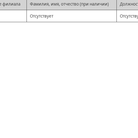
е филиала
Фамилия, имя, отчество (при наличии)
Должнос
Отсутствует
Отсутств