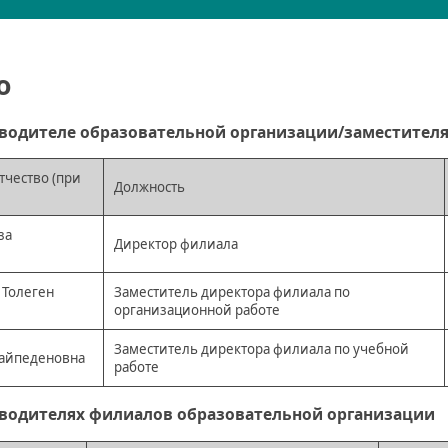
о
водителе образовательной организации/заместителя
тчество (при
Должность
за
Директор филиала
Толеген
Заместитель директора филиала по
организационной работе
Заместитель директора филиала по учебной
Сайпеденовна
работе
водителях филиалов образовательной организации