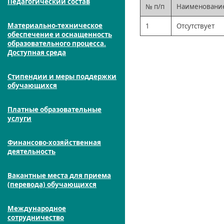
Педагогический состав
№ п/п
Наименовани
Материально-техническое
1
Отсутствует
обеспечение и оснащенность
образовательного процесса.
Доступная среда
Стипендии и меры поддержки
обучающихся
Платные образовательные
услуги
Финансово-хозяйственная
деятельность
Вакантные места для приема
(перевода) обучающихся
Международное
сотрудничество